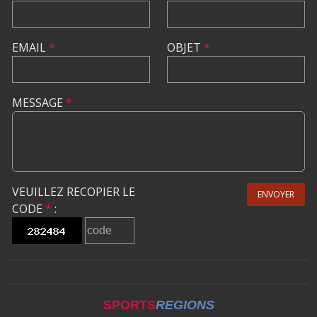
EMAIL
*
OBJET
*
MESSAGE
*
VEUILLEZ RECOPIER LE
ENVOYER
CODE
*
:
SPORTS
REGIONS