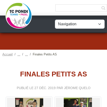
Panneau de gestion des cookies
Accueil
Finales Petits AS
FINALES PETITS AS
PUBLIÉ LE
27 DÉC. 2019
PAR JÉROME QUELO