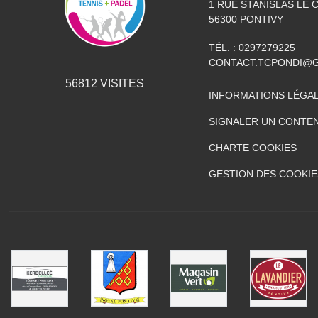
1 RUE STANISLAS LE
56300
PONTIVY
TÉL. :
0297279225
CONTACT.TCPONDI@
56812
VISITES
INFORMATIONS LÉGA
SIGNALER UN CONTEN
CHARTE COOKIES
GESTION DES COOKIE