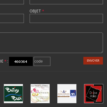
OBJET
*
DE
*
:
ENVOYER