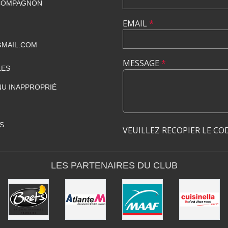
 COMPAGNON
EMAIL
*
GMAIL.COM
MESSAGE
*
LES
U INAPPROPRIÉ
S
VEUILLEZ RECOPIER LE CO
LES PARTENAIRES DU CLUB