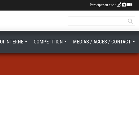
Participer au site :
OI INTERNE
COMPETITION
MEDIAS / ACCES / CONTACT