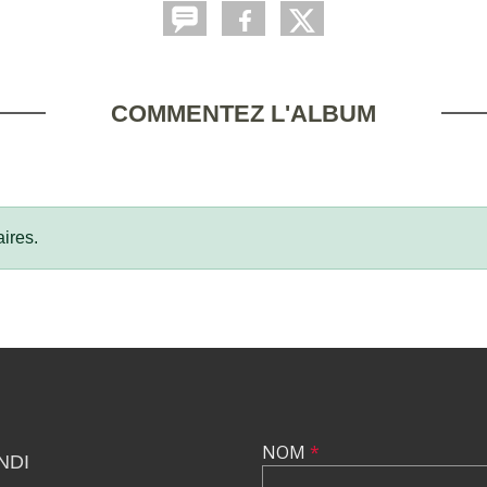
COMMENTEZ L'ALBUM
ires.
NOM
*
NDI