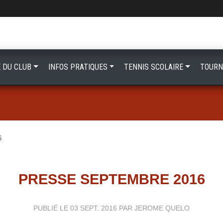
E DU CLUB
INFOS PRATIQUES
TENNIS SCOLAIRE
TOURN
6
PRESSE SEPTEMBRE 2016
PUBLIÉ LE
03 SEPT. 2016
PAR JEROME QUELO