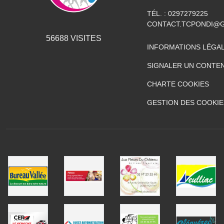
TÉL. :
0297279225
CONTACT.TCPONDI@
56688
VISITES
INFORMATIONS LÉGA
SIGNALER UN CONTEN
CHARTE COOKIES
GESTION DES COOKIE