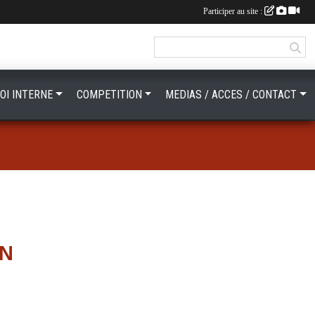
Participer au site :
OI INTERNE
COMPETITION
MEDIAS / ACCES / CONTACT
ON