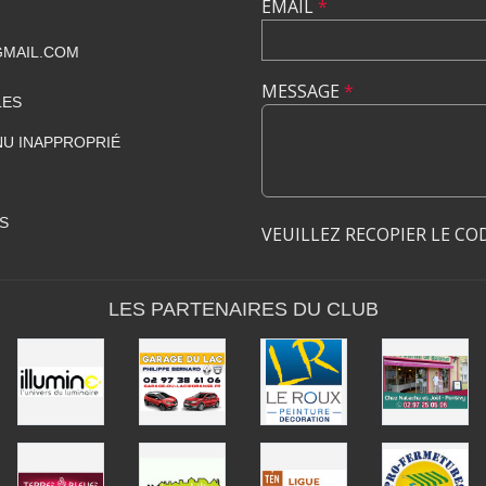
EMAIL
*
GMAIL.COM
MESSAGE
*
LES
U INAPPROPRIÉ
S
VEUILLEZ RECOPIER LE CO
LES PARTENAIRES DU CLUB