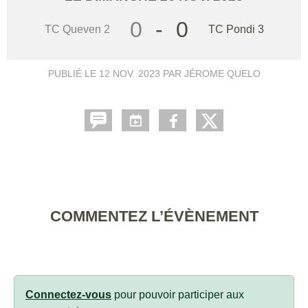
0
-
0
TC Queven 2
TC Pondi 3
PUBLIÉ LE
12 NOV. 2023
PAR JÉROME QUELO
COMMENTEZ L’ÉVÈNEMENT
Connectez-vous
pour pouvoir participer aux