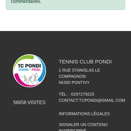
commentaires.
TENNIS CLUB PONDI
1 RUE STANISLAS LE
COMPAGNON
56300
PONTIVY
TÉL. :
0297279225
CONTACT.TCPONDI@GMAIL.COM
56658
VISITES
INFORMATIONS LÉGALES
SIGNALER UN CONTENU
INAPPROPRIÉ