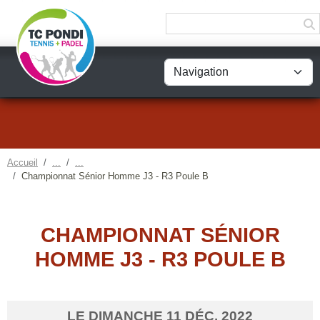
Panneau de gestion des cookies
Accueil
Championnat Sénior Homme J3 - R3 Poule B
CHAMPIONNAT SÉNIOR
HOMME J3 - R3 POULE B
LE
DIMANCHE
11
DÉC.
2022