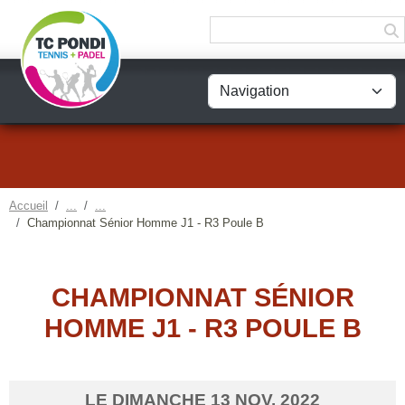
Panneau de gestion des cookies
Accueil
Championnat Sénior Homme J1 - R3 Poule B
CHAMPIONNAT SÉNIOR
HOMME J1 - R3 POULE B
LE
DIMANCHE
13
NOV.
2022