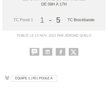
DE 09H À 17H
1
-
5
TC Pondi 1
TC Brocéliande
PUBLIÉ LE
13 NOV. 2022
PAR JÉROME QUELO
EQUIPE 1 | R3 | POULE A