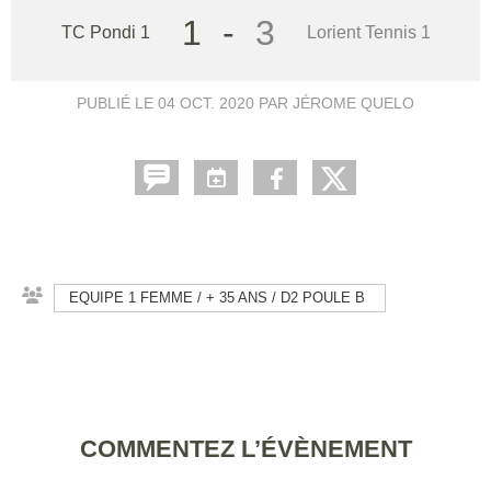
1
-
3
TC Pondi 1
Lorient Tennis 1
PUBLIÉ LE
04 OCT. 2020
PAR JÉROME QUELO
EQUIPE 1 FEMME / + 35 ANS / D2 POULE B
COMMENTEZ L’ÉVÈNEMENT