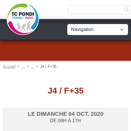
Panneau de gestion des cookies
Accueil
J4 / F+35
J4 / F+35
LE
DIMANCHE
04
OCT.
2020
DE 09H À 17H