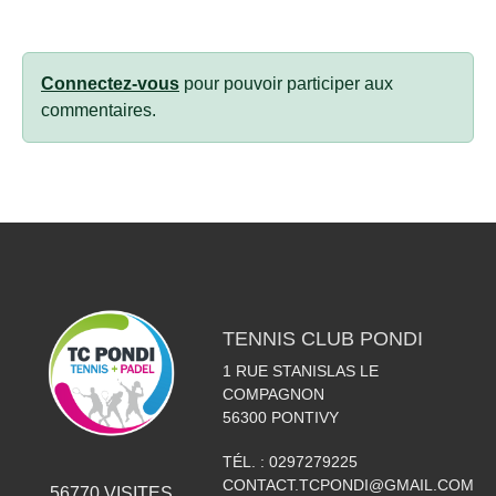
Connectez-vous
pour pouvoir participer aux
commentaires.
TENNIS CLUB PONDI
1 RUE STANISLAS LE
COMPAGNON
56300
PONTIVY
TÉL. :
0297279225
CONTACT.TCPONDI@GMAIL.COM
56770
VISITES