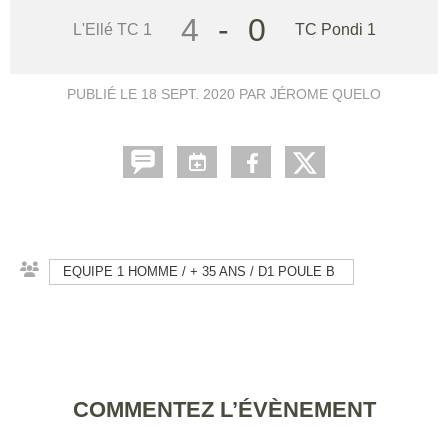
4
-
0
L'Ellé TC 1
TC Pondi 1
PUBLIÉ LE
18 SEPT. 2020
PAR JÉROME QUELO
EQUIPE 1 HOMME / + 35 ANS / D1 POULE B
COMMENTEZ L’ÉVÈNEMENT