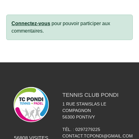
Connectez-vous
pour pouvoir participer aux
commentaires.
TENNIS CLUB PONDI
1 RUE STANISLAS LE
COMPAGNON
56300
PONTIVY
TÉL. :
0297279225
CONTACT.TCPONDI@GMAIL.COM
56808
VISITES