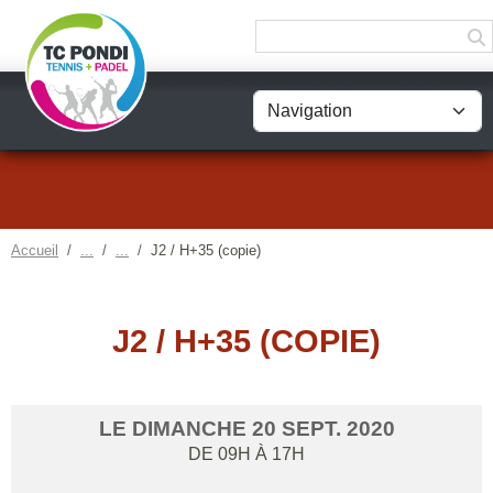
Panneau de gestion des cookies
Accueil
J2 / H+35 (copie)
J2 / H+35 (COPIE)
LE
DIMANCHE
20
SEPT.
2020
DE 09H À 17H