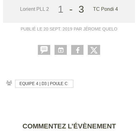
1
-
3
Lorient PLL 2
TC Pondi 4
PUBLIÉ LE
20 SEPT. 2019
PAR JÉROME QUELO
EQUIPE 4 | D3 | POULE C
COMMENTEZ L’ÉVÈNEMENT