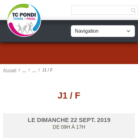
Panneau de gestion des cookies
Accueil
J1 / F
J1 / F
LE
DIMANCHE
22
SEPT.
2019
DE 09H À 17H