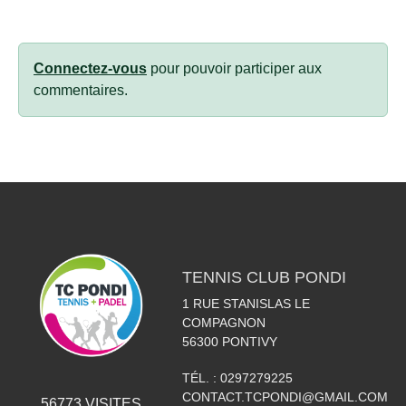
Connectez-vous
pour pouvoir participer aux
commentaires.
TENNIS CLUB PONDI
1 RUE STANISLAS LE
COMPAGNON
56300
PONTIVY
TÉL. :
0297279225
CONTACT.TCPONDI@GMAIL.COM
56773
VISITES