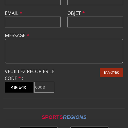
EMAIL
*
OBJET
*
MESSAGE
*
VEUILLEZ RECOPIER LE
ENVOYER
CODE
*
:
SPORTS
REGIONS