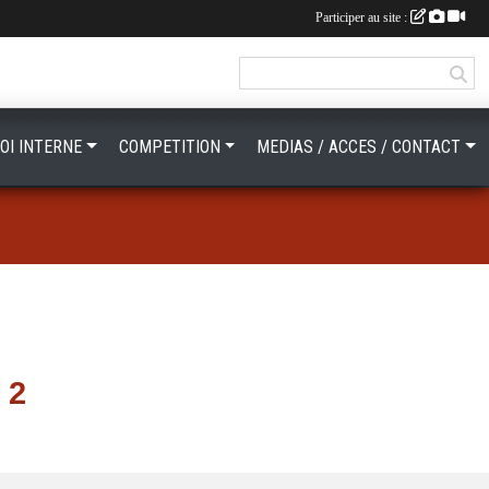
Participer au site :
OI INTERNE
COMPETITION
MEDIAS / ACCES / CONTACT
 2