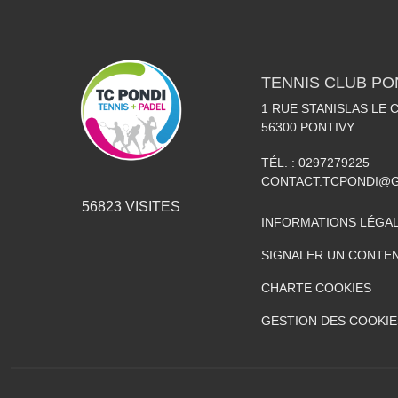
TENNIS CLUB PO
1 RUE STANISLAS LE
56300
PONTIVY
TÉL. :
0297279225
CONTACT.TCPONDI@
56823
VISITES
INFORMATIONS LÉGA
SIGNALER UN CONTEN
CHARTE COOKIES
GESTION DES COOKIE