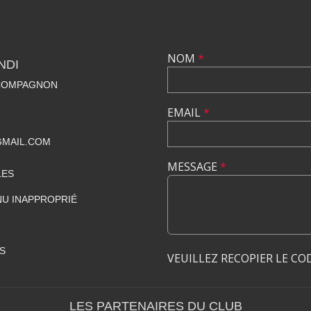
NOM
*
NDI
 COMPAGNON
EMAIL
*
GMAIL.COM
MESSAGE
*
LES
U INAPPROPRIÉ
S
VEUILLEZ RECOPIER LE CO
LES PARTENAIRES DU CLUB