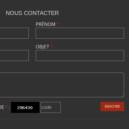
NOUS CONTACTER
PRÉNOM
*
OBJET
*
DE
*
:
ENVOYER